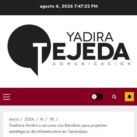
Saltar
agosto 6, 2026
7:47:22 PM
al
contenido
Menú
principal
Inicio
2026
th
18
Gestiona Américo recursos con Banobras para proyectos
estratégicos de infraestructura en Tamaulipas