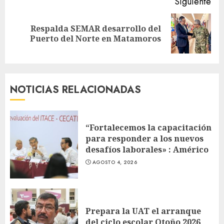
Siguiente
Respalda SEMAR desarrollo del
Siguiente
Puerto del Norte en Matamoros
entrada:
NOTICIAS RELACIONADAS
“Fortalecemos la capacitación
para responder a los nuevos
desafíos laborales» : Américo
AGOSTO 4, 2026
Prepara la UAT el arranque
del ciclo escolar Otoño 2026