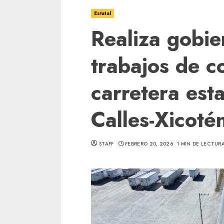
Estatal
Realiza gobi
trabajos de c
carretera esta
Calles-Xicoté
STAFF
FEBRERO 20, 2026
1 MIN DE LECTUR