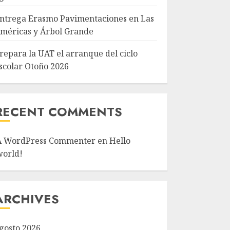
ntrega Erasmo Pavimentaciones en Las
méricas y Árbol Grande
repara la UAT el arranque del ciclo
scolar Otoño 2026
RECENT COMMENTS
A WordPress Commenter
en
Hello
world!
ARCHIVES
gosto 2026