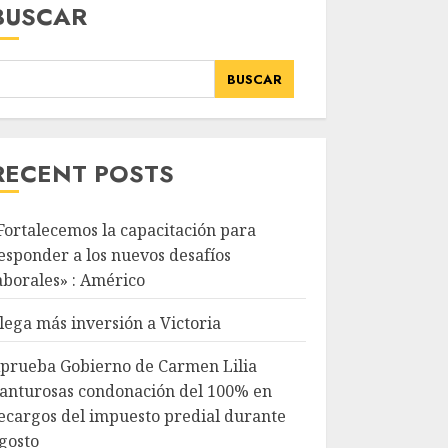
BUSCAR
BUSCAR
RECENT POSTS
Fortalecemos la capacitación para
esponder a los nuevos desafíos
aborales» : Américo
lega más inversión a Victoria
prueba Gobierno de Carmen Lilia
anturosas condonación del 100% en
ecargos del impuesto predial durante
gosto