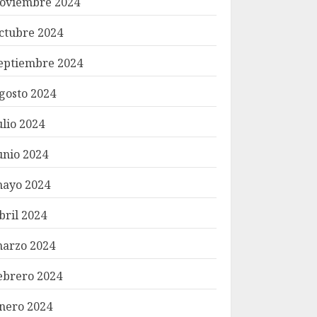
oviembre 2024
ctubre 2024
eptiembre 2024
gosto 2024
ulio 2024
unio 2024
ayo 2024
bril 2024
arzo 2024
ebrero 2024
nero 2024