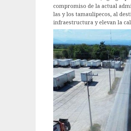
compromiso de la actual admin
las y los tamaulipecos, al des
infraestructura y elevan la ca