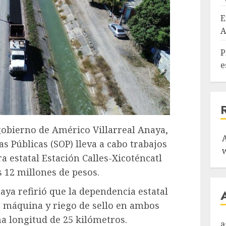
E
A
P
e
 gobierno de Américo Villarreal Anaya,
s Públicas (SOP) lleva a cabo trabajos
a estatal Estación Calles-Xicoténcatl
 12 millones de pesos.
aya refirió que la dependencia estatal
a máquina y riego de sello en ambos
a longitud de 25 kilómetros.
a