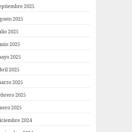
eptiembre 2025
gosto 2025
ulio 2025
unio 2025
ayo 2025
bril 2025
arzo 2025
ebrero 2025
nero 2025
iciembre 2024