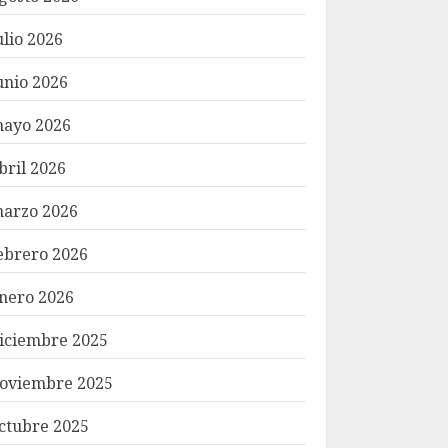
ulio 2026
unio 2026
ayo 2026
bril 2026
arzo 2026
ebrero 2026
nero 2026
iciembre 2025
oviembre 2025
ctubre 2025