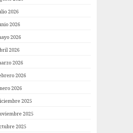
ulio 2026
unio 2026
ayo 2026
bril 2026
arzo 2026
ebrero 2026
nero 2026
iciembre 2025
oviembre 2025
ctubre 2025