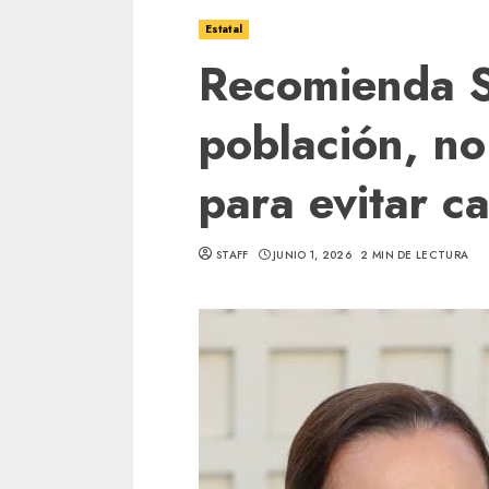
Estatal
Recomienda S
población, no
para evitar c
STAFF
JUNIO 1, 2026
2 MIN DE LECTURA