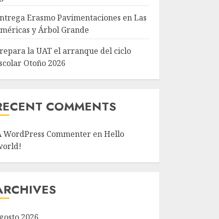
ntrega Erasmo Pavimentaciones en Las
méricas y Árbol Grande
repara la UAT el arranque del ciclo
scolar Otoño 2026
RECENT COMMENTS
A WordPress Commenter
en
Hello
world!
ARCHIVES
gosto 2026