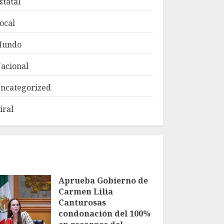
statal
ocal
Mundo
acional
ncategorized
iral
Aprueba Gobierno de
Carmen Lilia
Canturosas
condonación del 100%