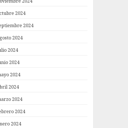
oviembre 2024
ctubre 2024
eptiembre 2024
gosto 2024
ulio 2024
unio 2024
ayo 2024
bril 2024
arzo 2024
ebrero 2024
nero 2024