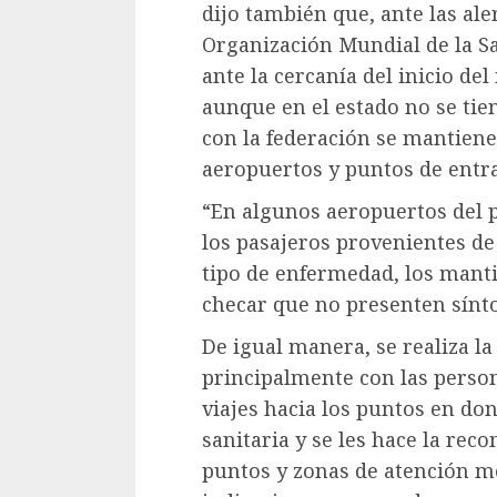
dijo también que, ante las ale
Organización Mundial de la Sa
ante la cercanía del inicio de
aunque en el estado no se tie
con la federación se mantiene 
aeropuertos y puntos de entra
“En algunos aeropuertos del pa
los pasajeros provenientes de
tipo de enfermedad, los manti
checar que no presenten sínt
De igual manera, se realiza la
principalmente con las person
viajes hacia los puntos en do
sanitaria y se les hace la re
puntos y zonas de atención mé