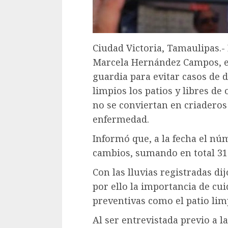
Ciudad Victoria, Tamaulipas.-
Marcela Hernández Campos, ex
guardia para evitar casos de 
limpios los patios y libres d
no se conviertan en criaderos
enfermedad.
Informó que, a la fecha el nú
cambios, sumando en total 31
Con las lluvias registradas dij
por ello la importancia de cu
preventivas como el patio limp
Al ser entrevistada previo a 