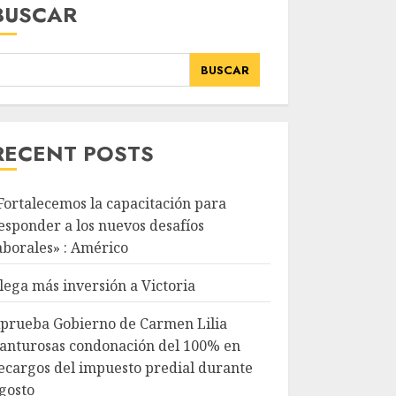
BUSCAR
BUSCAR
RECENT POSTS
Fortalecemos la capacitación para
esponder a los nuevos desafíos
aborales» : Américo
lega más inversión a Victoria
prueba Gobierno de Carmen Lilia
anturosas condonación del 100% en
ecargos del impuesto predial durante
gosto