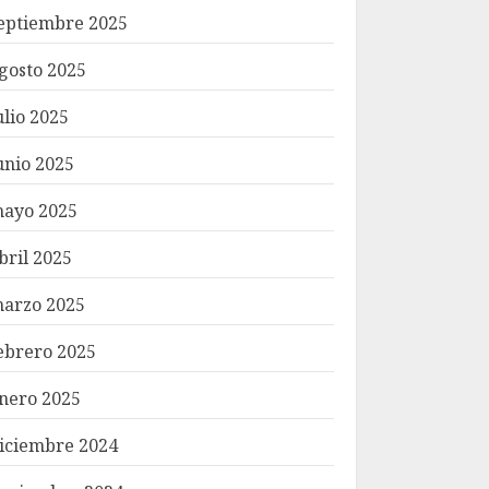
eptiembre 2025
gosto 2025
ulio 2025
unio 2025
ayo 2025
bril 2025
arzo 2025
ebrero 2025
nero 2025
iciembre 2024