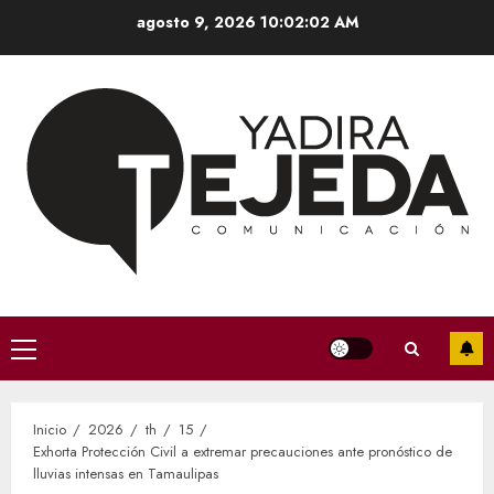
Saltar
agosto 9, 2026
10:02:02 AM
al
contenido
Menú
principal
Inicio
2026
th
15
Exhorta Protección Civil a extremar precauciones ante pronóstico de
lluvias intensas en Tamaulipas