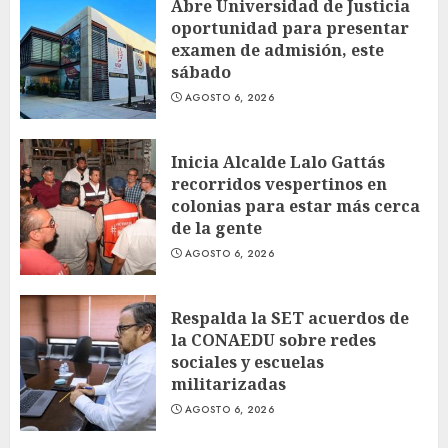
Abre Universidad de Justicia
oportunidad para presentar
examen de admisión, este
sábado
AGOSTO 6, 2026
Inicia Alcalde Lalo Gattás
recorridos vespertinos en
colonias para estar más cerca
de la gente
AGOSTO 6, 2026
Respalda la SET acuerdos de
la CONAEDU sobre redes
sociales y escuelas
militarizadas
AGOSTO 6, 2026