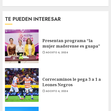
TE PUEDEN INTERESAR
Presentan programa “la
mujer maderense es guapa”
AGOSTO 6, 2026
Correcaminos le pega 3 a 1 a
Leones Negros
AGOSTO 6, 2026