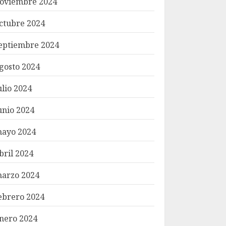
oviembre 2024
ctubre 2024
eptiembre 2024
gosto 2024
ulio 2024
unio 2024
ayo 2024
bril 2024
arzo 2024
ebrero 2024
nero 2024