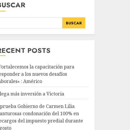
BUSCAR
BUSCAR
RECENT POSTS
Fortalecemos la capacitación para
esponder a los nuevos desafíos
aborales» : Américo
lega más inversión a Victoria
prueba Gobierno de Carmen Lilia
anturosas condonación del 100% en
ecargos del impuesto predial durante
gosto