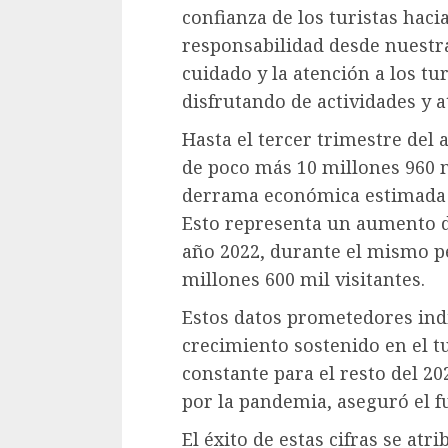
confianza de los turistas hac
responsabilidad desde nuest
cuidado y la atención a los tu
disfrutando de actividades y a
Hasta el tercer trimestre del 
de poco más 10 millones 960 m
derrama económica estimada e
Esto representa un aumento d
año 2022, durante el mismo p
millones 600 mil visitantes.
Estos datos prometedores ind
crecimiento sostenido en el 
constante para el resto del 202
por la pandemia, aseguró el fu
El éxito de estas cifras se atr