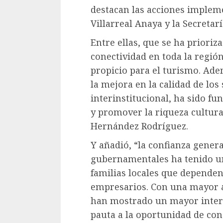
destacan las acciones implem
Villarreal Anaya y la Secretar
Entre ellas, que se ha prioriza
conectividad en toda la regió
propicio para el turismo. Ade
la mejora en la calidad de los 
interinstitucional, ha sido f
y promover la riqueza cultura
Hernández Rodríguez.
Y añadió, “la confianza gener
gubernamentales ha tenido un
familias locales que dependen 
empresarios. Con una mayor af
han mostrado un mayor interés
pauta a la oportunidad de con