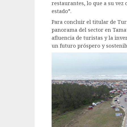
restaurantes, lo que a su vez 
estado”.
Para concluir el titular de Tu
panorama del sector en Tamau
afluencia de turistas y la in
un futuro próspero y sostenib