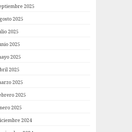
eptiembre 2025
gosto 2025
ulio 2025
unio 2025
ayo 2025
bril 2025
arzo 2025
ebrero 2025
nero 2025
iciembre 2024