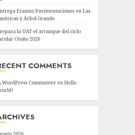
ntrega Erasmo Pavimentaciones en Las
méricas y Árbol Grande
repara la UAT el arranque del ciclo
scolar Otoño 2026
RECENT COMMENTS
A WordPress Commenter
en
Hello
world!
ARCHIVES
gosto 2026