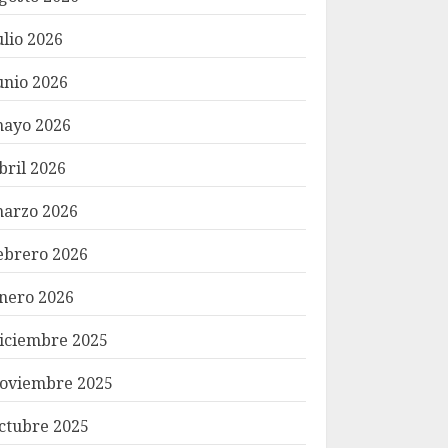
ulio 2026
unio 2026
ayo 2026
bril 2026
arzo 2026
ebrero 2026
nero 2026
iciembre 2025
oviembre 2025
ctubre 2025