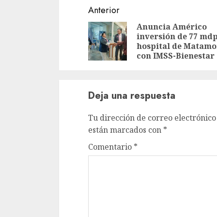
Sigue
Anterior
leyendo
Anuncia Américo
inversión de 77 mdp
hospital de Matamo
con IMSS-Bienestar
Deja una respuesta
Tu dirección de correo electrónico
están marcados con
*
Comentario
*