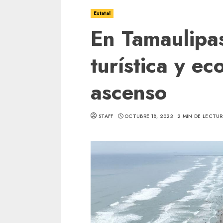
Estatal
En Tamaulipas
turística y e
ascenso
STAFF
OCTUBRE 18, 2023
2 MIN DE LECTU