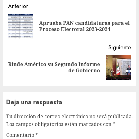
Sigue
Anterior
leyendo
Aprueba PAN candidaturas para el
En
Proceso Electoral 2023-2024
ant
Siguiente
Rinde Américo su Segundo Informe
Siguiente
de Gobierno
entrada:
Deja una respuesta
Tu dirección de correo electrónico no será publicada.
Los campos obligatorios están marcados con
*
Comentario
*