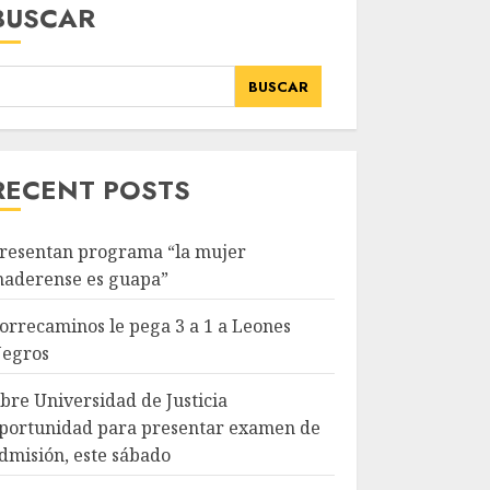
BUSCAR
BUSCAR
RECENT POSTS
resentan programa “la mujer
aderense es guapa”
orrecaminos le pega 3 a 1 a Leones
egros
bre Universidad de Justicia
portunidad para presentar examen de
dmisión, este sábado