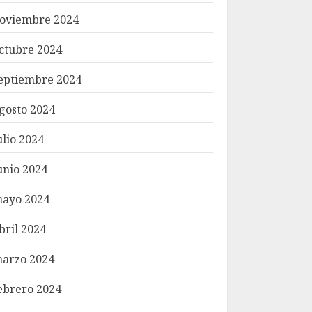
oviembre 2024
ctubre 2024
eptiembre 2024
gosto 2024
ulio 2024
unio 2024
ayo 2024
bril 2024
arzo 2024
ebrero 2024