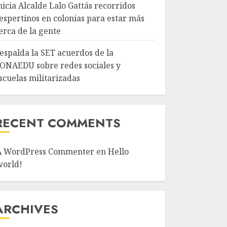
nicia Alcalde Lalo Gattás recorridos
espertinos en colonias para estar más
erca de la gente
espalda la SET acuerdos de la
ONAEDU sobre redes sociales y
scuelas militarizadas
RECENT COMMENTS
A WordPress Commenter
en
Hello
world!
ARCHIVES