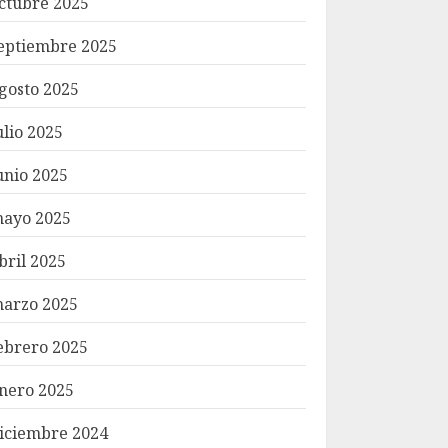
ctubre 2025
eptiembre 2025
gosto 2025
ulio 2025
unio 2025
ayo 2025
bril 2025
arzo 2025
ebrero 2025
nero 2025
iciembre 2024