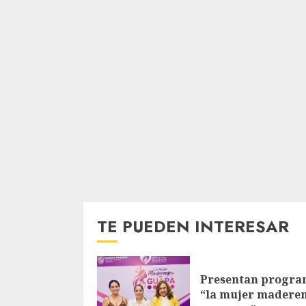
TE PUEDEN INTERESAR
Presentan progr
“la mujer madere