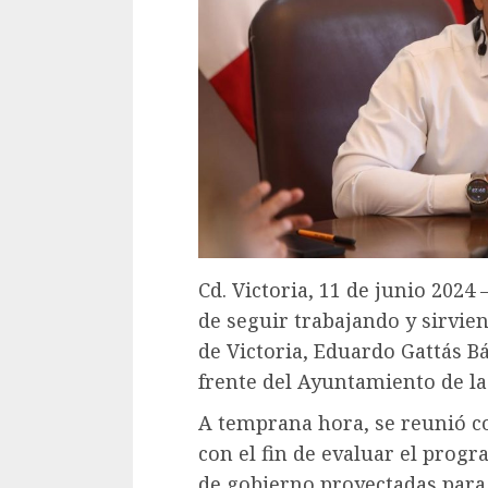
Cd. Victoria, 11 de junio 2024
de seguir trabajando y sirvien
de Victoria, Eduardo Gattás B
frente del Ayuntamiento de la 
A temprana hora, se reunió c
con el fin de evaluar el prog
de gobierno proyectadas para 