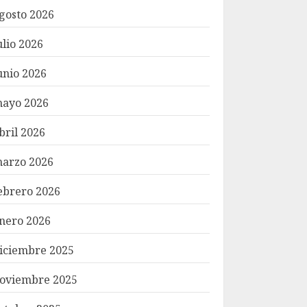
gosto 2026
ulio 2026
unio 2026
ayo 2026
bril 2026
arzo 2026
ebrero 2026
nero 2026
iciembre 2025
oviembre 2025