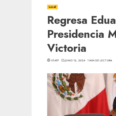
Local
Regresa Edua
Presidencia M
Victoria
STAFF
JUNIO 12, 2024
1 MIN DE LECTURA