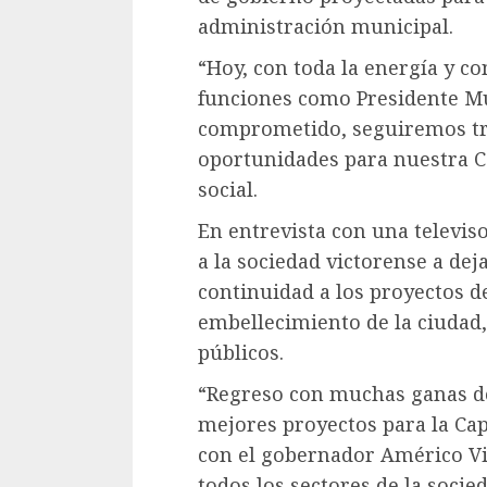
administración municipal.
“Hoy, con toda la energía y c
funciones como Presidente Mun
comprometido, seguiremos tr
oportunidades para nuestra Ca
social.
En entrevista con una televiso
a la sociedad victorense a dej
continuidad a los proyectos d
embellecimiento de la ciudad,
públicos.
“Regreso con muchas ganas de
mejores proyectos para la Capi
con el gobernador Américo Vill
todos los sectores de la socied