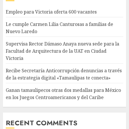
Empleo para Victoria oferta 600 vacantes
Le cumple Carmen Lilia Canturosas a familias de
Nuevo Laredo
Supervisa Rector Dámaso Anaya nueva sede para la
Facultad de Arquitectura de la UAT en Ciudad
Victoria
Recibe Secretaría Anticorrupción denuncias a través
de la estrategia digital «Tamaulipas te conecta»
Ganan tamaulipecos otras dos medallas para México
en los Juegos Centroamericanos y del Caribe
RECENT COMMENTS