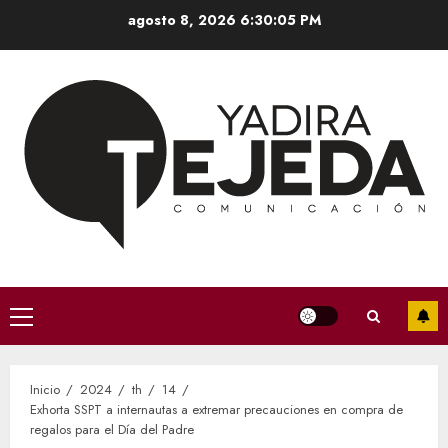
Saltar
agosto 8, 2026
6:30:06 PM
al
contenido
Menú
principal
Inicio
2024
th
14
Exhorta SSPT a internautas a extremar precauciones en compra de
regalos para el Día del Padre