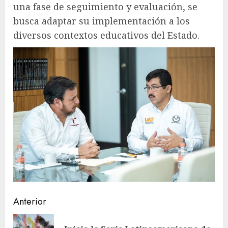
una fase de seguimiento y evaluación, se
busca adaptar su implementación a los
diversos contextos educativos del Estado.
Sigue
Anterior
leyendo