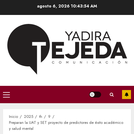
Saltar
agosto 6, 2026
10:43:55 AM
al
contenido
Menú
principal
Inicio
2025
th
9
Preparan la UAT y SET proyecto de predictores de éxito académico
y salud mental