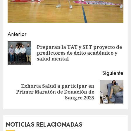
Sigue
Anterior
leyendo
Preparan la UAT y SET proyecto de
En
predictores de éxito académico y
ant
salud mental
Siguiente
Exhorta Salud a participar en
Siguiente
Primer Maratón de Donación de
entrada:
Sangre 2025
NOTICIAS RELACIONADAS