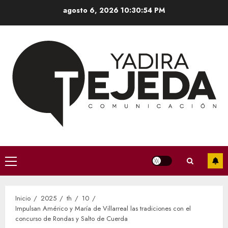
Saltar
agosto 6, 2026
10:30:56 PM
al
contenido
Menú
principal
Inicio
2025
th
10
Impulsan Américo y María de Villarreal las tradiciones con el
concurso de Rondas y Salto de Cuerda